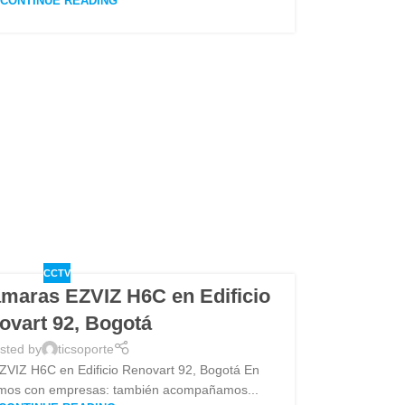
CONTINUE READING
CCTV
ámaras EZVIZ H6C en Edificio
ovart 92, Bogotá
sted by
ticsoporte
ZVIZ H6C en Edificio Renovart 92, Bogotá En
jamos con empresas: también acompañamos...