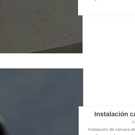
Instalación 
P
Instalación de cámara d