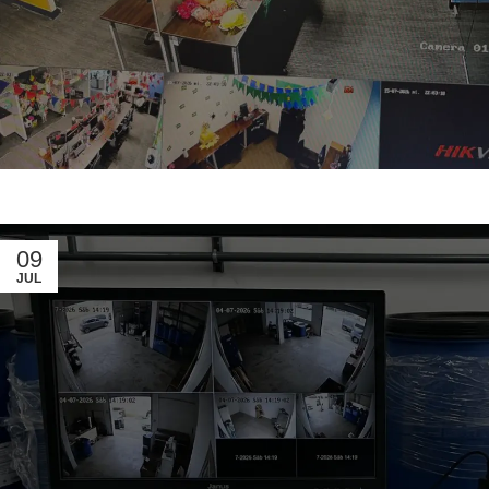
09
JUL