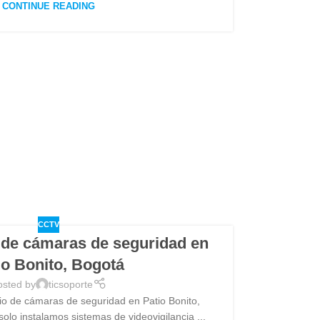
CONTINUE READING
CCTV
 de cámaras de seguridad en
io Bonito, Bogotá
osted by
ticsoporte
o de cámaras de seguridad en Patio Bonito,
olo instalamos sistemas de videovigilancia ...