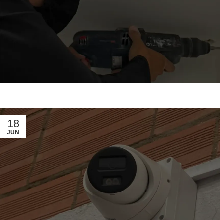
18
JUN