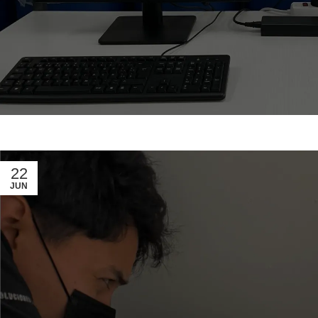
22
JUN