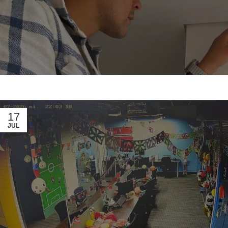
17
JUL