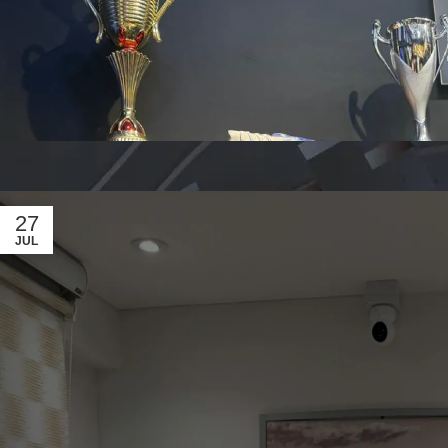
27
JUL