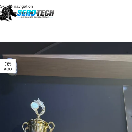
Skip to navigation
Skip to main content
05
AGO