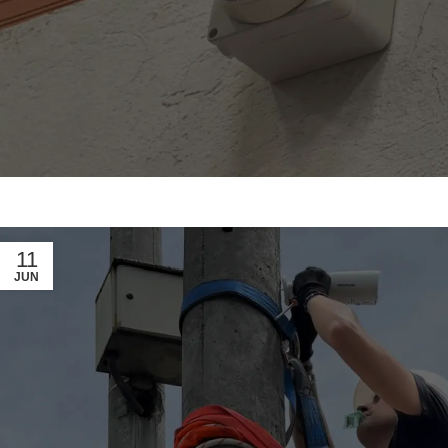
11
JUN