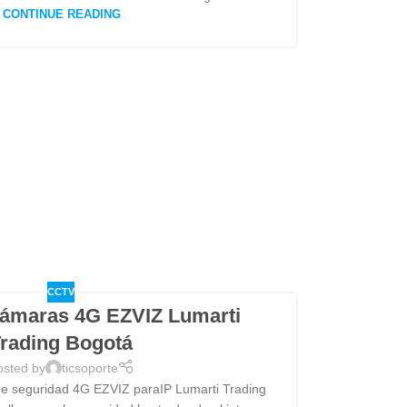
CONTINUE READING
CCTV
 cámaras 4G EZVIZ Lumarti
rading Bogotá
osted by
ticsoporte
de seguridad 4G EZVIZ paraIP Lumarti Trading