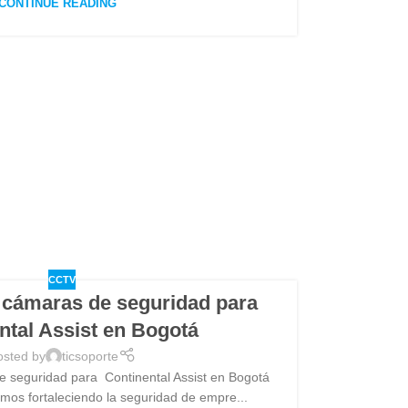
CONTINUE READING
CCTV
e cámaras de seguridad para
ntal Assist en Bogotá
osted by
ticsoporte
e seguridad para Continental Assist en Bogotá
mos fortaleciendo la seguridad de empre...