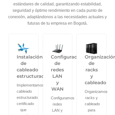
estándares de calidad, garantizando estabilidad,
seguridad y óptimo rendimiento en cada punto de
conexión, adaptándonos a las necesidades actuales y
futuras de tu empresa en Bogotá.
Instalación
Configuración
Organizació
de
de
de
cableado
redes
racks
estructurado
LAN
y
y
cableado
Implementamos
WAN
cableado
Organizamos
estructurado
racks y
Configuramos
certificado
cableado
redes
que
para
LAN y