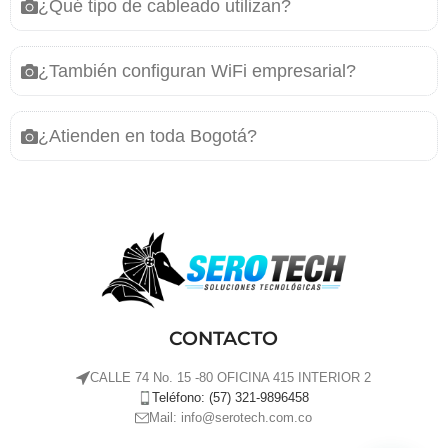
¿Qué tipo de cableado utilizan?
¿También configuran WiFi empresarial?
¿Atienden en toda Bogotá?
CONTACTO
CALLE 74 No. 15 -80 OFICINA 415 INTERIOR 2
Teléfono: (57) 321-9896458
Mail: info@serotech.com.co