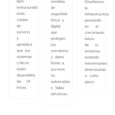
bien
medidas
Diseñamos
estructurado
de
la
evita
seguridad
infraestructura
caídas
física y
pensando
de
digital
en el
servicio
que
crecimiento
y
protegen
futuro
garantiza
tus
de tu
que tus
servidores
empresa,
sistemas
y datos
evitando
críticos
frente a
reinversiones
estén
accesos
innecesarias
disponibles
no
a corto
las 24
autorizados
plazo.
horas.
o fallas
eléctricas.