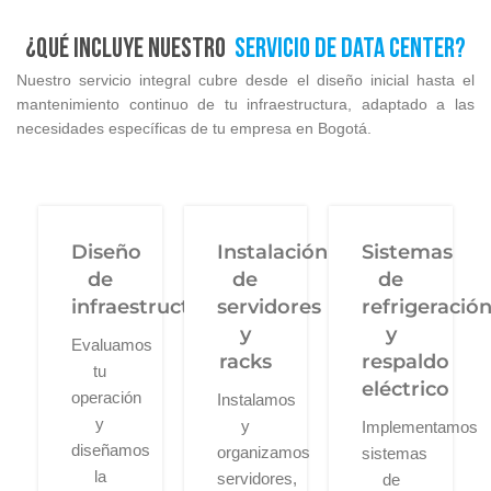
¿Qué incluye nuestro
servicio de Data Center?
Nuestro servicio integral cubre desde el diseño inicial hasta el
mantenimiento continuo de tu infraestructura, adaptado a las
necesidades específicas de tu empresa en Bogotá.
Diseño
Instalación
Sistemas
de
de
de
infraestructura
servidores
refrigeració
y
y
Evaluamos
racks
respaldo
tu
eléctrico
operación
Instalamos
y
y
Implementamos
diseñamos
organizamos
sistemas
la
servidores,
de