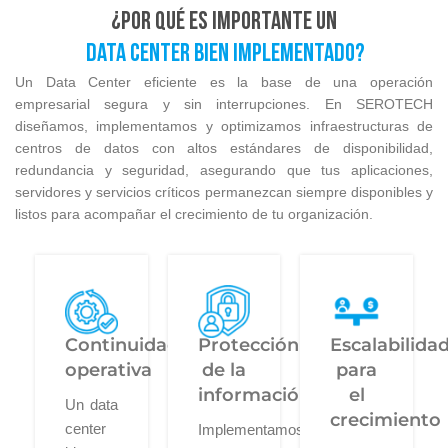
¿Por qué es importante un
data center bien implementado?
Un Data Center eficiente es la base de una operación
empresarial segura y sin interrupciones. En SEROTECH
diseñamos, implementamos y optimizamos infraestructuras de
centros de datos con altos estándares de disponibilidad,
redundancia y seguridad, asegurando que tus aplicaciones,
servidores y servicios críticos permanezcan siempre disponibles y
listos para acompañar el crecimiento de tu organización.
Continuidad
Protección
Escalabilida
operativa
de la
para
información
el
Un data
crecimiento
center
Implementamos