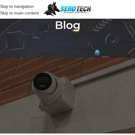
Skip to navigation
Skip to main content
Blog
CCTV
Instalación Camaras IP Padiplast
0
ticsoporte
On 18 junio, 2026