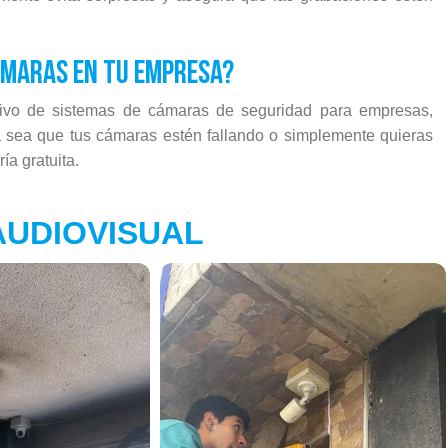
maras en tu empresa?
tivo de sistemas de cámaras de seguridad para empresas,
a sea que tus cámaras estén fallando o simplemente quieras
ía gratuita.
UDIOVISUAL