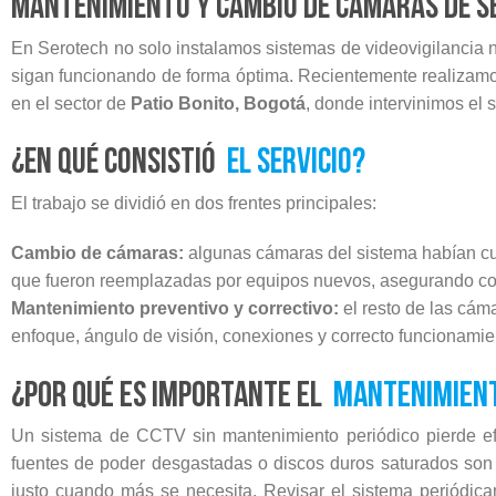
Mantenimiento y cambio de cámaras de s
En Serotech no solo instalamos sistemas de videovigilancia 
sigan funcionando de forma óptima. Recientemente realizamo
en el sector de
Patio Bonito, Bogotá
, donde intervinimos el
¿En qué consistió
el servicio?
El trabajo se dividió en dos frentes principales:
Cambio de cámaras:
algunas cámaras del sistema habían cum
que fueron reemplazadas por equipos nuevos, asegurando cont
Mantenimiento preventivo y correctivo:
el resto de las cáma
enfoque, ángulo de visión, conexiones y correcto funcionam
¿Por qué es importante el
mantenimient
Un sistema de CCTV sin mantenimiento periódico pierde efe
fuentes de poder desgastadas o discos duros saturados son
justo cuando más se necesita. Revisar el sistema periódic